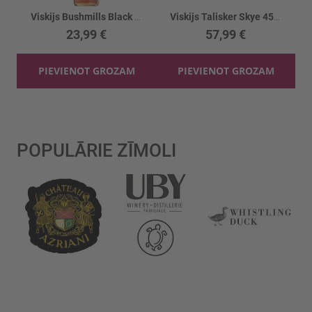
Viskijs Bushmills Black Bush 7YO 40%
Viskijs Talisker Skye 45.8%
23,99 €
57,99 €
PIEVIENOT GROZAM
PIEVIENOT GROZAM
POPULĀRIE ZĪMOLI