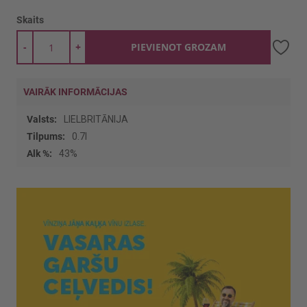
Skaits
-
+
PIEVIENOT GROZAM
VAIRĀK INFORMĀCIJAS
Vairāk
LIELBRITĀNIJA
informācijas
0.7l
43%