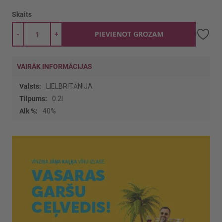
Skaits
-
+
PIEVIENOT GROZAM
VAIRĀK INFORMĀCIJAS
Vairāk
LIELBRITĀNIJA
informācijas
0.2l
40%