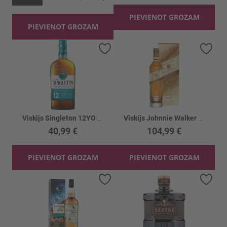
PIEVIENOT GROZAM
PIEVIENOT GROZAM
Pievienot vēlmju sarakstam
Piev
Viskijs Singleton 12YO 40%
Viskijs Johnnie Walker 18 Y.O. 40% kastē
40,99 €
104,99 €
PIEVIENOT GROZAM
PIEVIENOT GROZAM
Pievienot vēlmju sarakstam
Piev