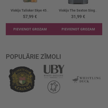
Viskijs Talisker Skye 45.8%
Viskijs The Sexton Single malt 40%
57,99 €
31,99 €
PIEVIENOT GROZAM
PIEVIENOT GROZAM
POPULĀRIE ZĪMOLI