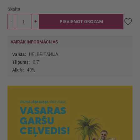
Skaits
-
+
PIEVIENOT GROZAM
VAIRĀK INFORMĀCIJAS
Vairāk
LIELBRITĀNIJA
informācijas
0.7l
40%