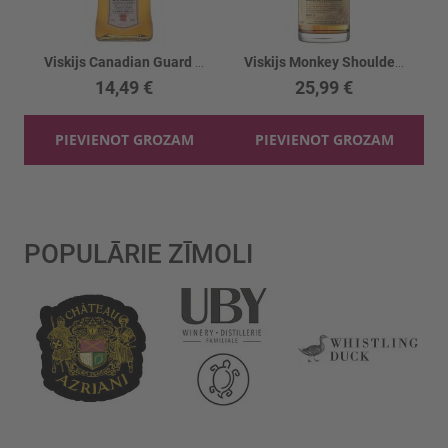
Viskijs Canadian Guard House 40%
Viskijs Monkey Shoulder 40%
14,49 €
25,99 €
PIEVIENOT GROZAM
PIEVIENOT GROZAM
POPULĀRIE ZĪMOLI