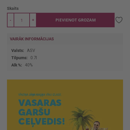
Skaits
-
+
PIEVIENOT GROZAM
VAIRĀK INFORMĀCIJAS
Vairāk
ASV
informācijas
0.7l
40%