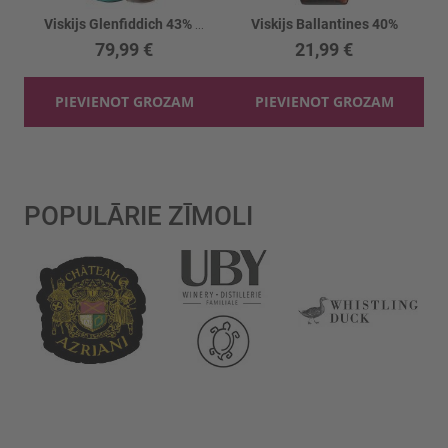
Viskijs Glenfiddich 43% 16YO Aston Martin F1
Viskijs Ballantines 40%
79,99 €
21,99 €
PIEVIENOT GROZAM
PIEVIENOT GROZAM
POPULĀRIE ZĪMOLI