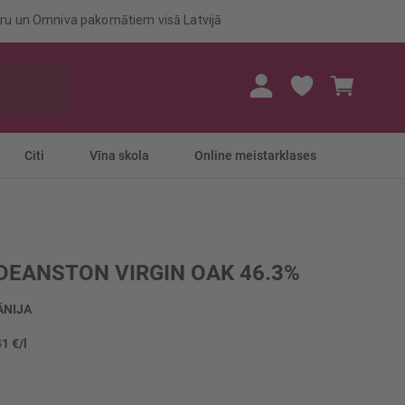
eru un Omniva pakomātiem visā Latvijā
Mans gr
Citi
Vīna skola
Online meistarklases
 DEANSTON VIRGIN OAK 46.3%
ĀNIJA
41 €/l