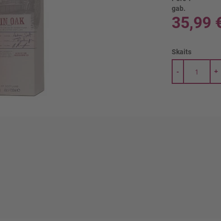
gab.
35,99 
Skaits
-
+