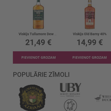
Viskijs Tullamore Dew 40%
Viskijs Old Barny 40%
21,49 €
14,99 €
PIEVIENOT GROZAM
PIEVIENOT GROZAM
POPULĀRIE ZĪMOLI