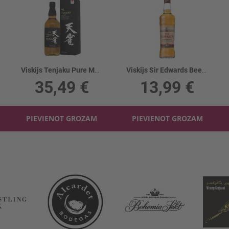
Viskijs Tenjaku Pure Malt 43%
Viskijs Sir Edwards Beer Reserve 40%
35,49 €
13,99 €
PIEVIENOT GROZAM
PIEVIENOT GROZAM