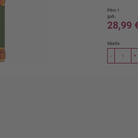
Pērc 1
gab.
28,99 
Skaits
-
+