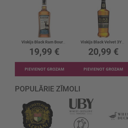
Viskijs Black Ram Bourbon Cask Finish 40%
Viskijs Black Velvet 3YO 40%
19,99 €
20,99 €
PIEVIENOT GROZAM
PIEVIENOT GROZAM
POPULĀRIE ZĪMOLI