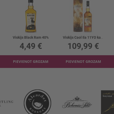
Viskijs Black Ram 40%
Viskijs Caol Ila 11YO kastē 57.3%
4,49 €
109,99 €
PIEVIENOT GROZAM
PIEVIENOT GROZAM