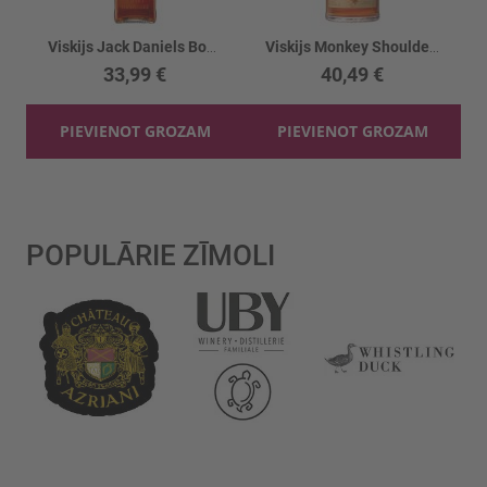
Viskijs Jack Daniels Bonded Rye 50%
Viskijs Monkey Shoulder Malt 40%
33,99 €
40,49 €
PIEVIENOT GROZAM
PIEVIENOT GROZAM
POPULĀRIE ZĪMOLI