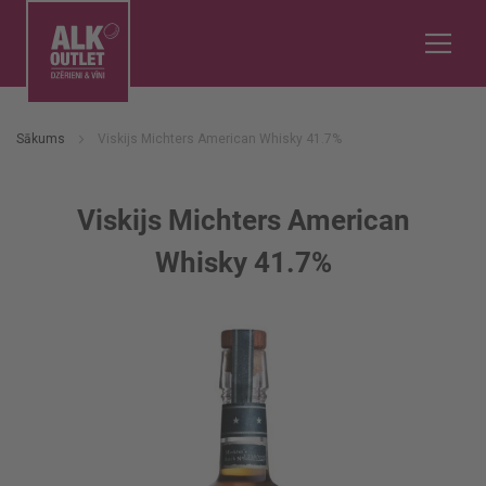
Sākums
Viskijs Michters American Whisky 41.7%
Viskijs Michters American
Whisky 41.7%
Iet
uz
galerijas
beigām