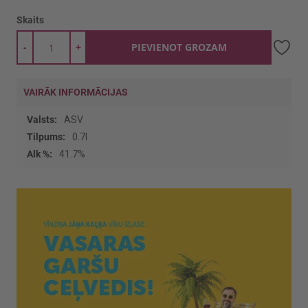
Skaits
-
+
PIEVIENOT GROZAM
VAIRĀK INFORMĀCIJAS
Vairāk
ASV
informācijas
0.7l
41.7%