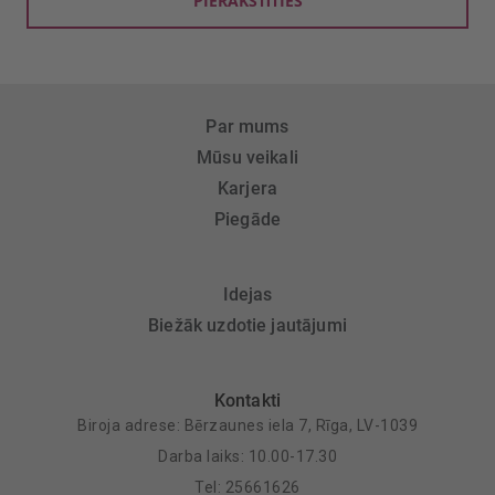
PIERAKSTĪTIES
Par mums
Mūsu veikali
Karjera
Piegāde
Idejas
Biežāk uzdotie jautājumi
Kontakti
Biroja adrese: Bērzaunes iela 7, Rīga, LV-1039
Darba laiks: 10.00-17.30
Tel: 25661626