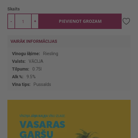
Skaits
-
+
PIEVIENOT GROZAM
VAIRĀK INFORMĀCIJAS
Vairāk
Riesling
informācijas
VĀCIJA
0.75l
9.5%
Pussalds