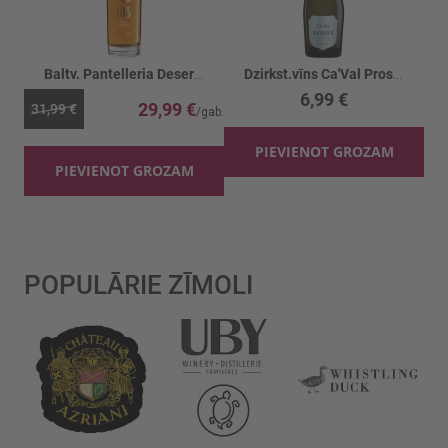
Baltv. Pantelleria Deserta 14.5%
Dzirkst.vīns Ca'Val Prosecco Extra Dry 11.5%
6,99 €
29,99 €
31,99 €
PIEVIENOT GROZAM
PIEVIENOT GROZAM
POPULĀRIE ZĪMOLI