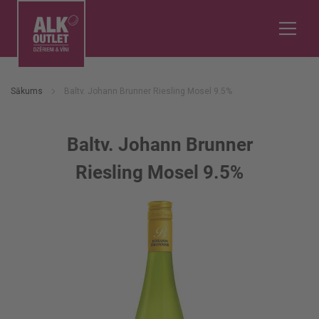
Sākums
Baltv. Johann Brunner Riesling Mosel 9.5%
Baltv. Johann Brunner
Riesling Mosel 9.5%
Iet
uz
galerijas
beigām