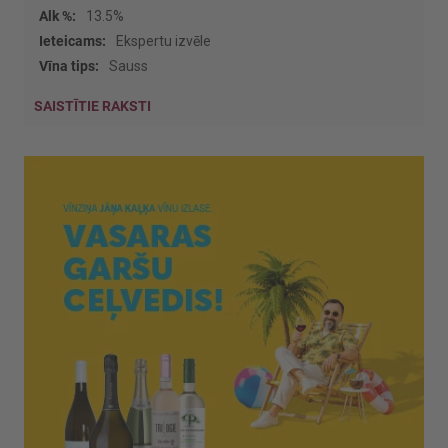
13.5%
Ekspertu izvēle
Sauss
SAISTĪTIE RAKSTI