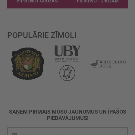
PIEVIENOT GROZAM
PIEVIENOT GROZAM
POPULĀRIE ZĪMOLI
SAŅEM PIRMAIS MŪSU JAUNUMUS UN ĪPAŠOS
PIEDĀVĀJUMUS!
Pieteikties