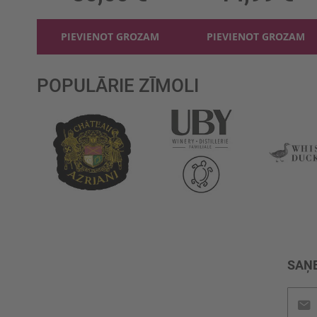
PIEVIENOT GROZAM
PIEVIENOT GROZAM
POPULĀRIE ZĪMOLI
SAŅE
Pieteik
jaunu