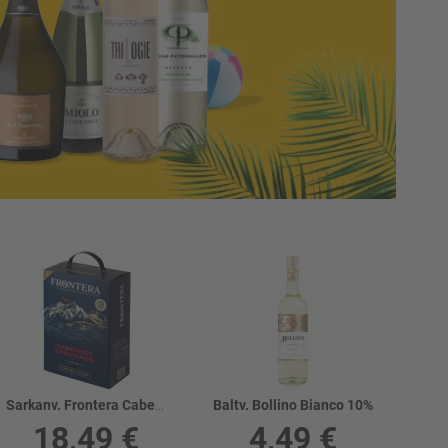
Sarkanv. Frontera Cabernet Sauvignon BIB 12.5%
Baltv. Bollino Bianco 10%
18,49 €
4,49 €