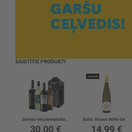
SAISTĪTIE PRODUKTI
Ziemas vīnu komplekts 4gb
Baltv. Alsace Willm Gewurztraminer R. 13%
30,00 €
14,99 €