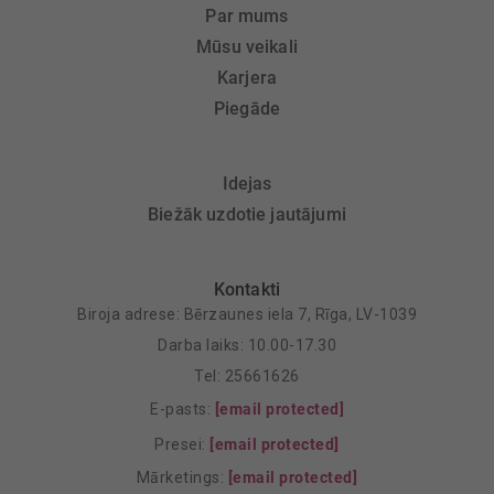
Par mums
Mūsu veikali
Karjera
Piegāde
Idejas
Biežāk uzdotie jautājumi
Kontakti
Biroja adrese: Bērzaunes iela 7, Rīga, LV-1039
Darba laiks: 10.00-17.30
Tel: 25661626
E-pasts:
[email protected]
Presei:
[email protected]
Mārketings:
[email protected]