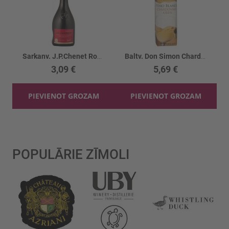
Sarkanv. J.P.Chenet Rouge 11.5%
Baltv. Don Simon Chardonnay 11% tetra
3,09 €
5,69 €
PIEVIENOT GROZAM
PIEVIENOT GROZAM
POPULĀRIE ZĪMOLI