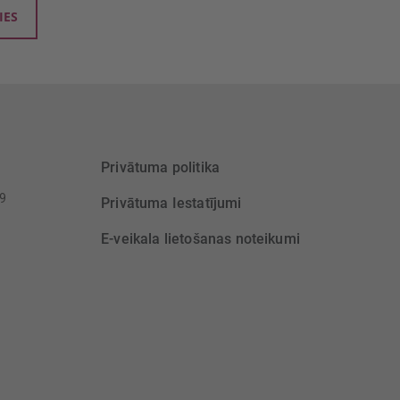
IES
Privātuma politika
39
Privātuma Iestatījumi
E-veikala lietošanas noteikumi