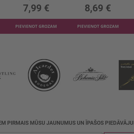
7,99 €
8,69 €
PIEVIENOT GROZAM
PIEVIENOT GROZAM
M PIRMAIS MŪSU JAUNUMUS UN ĪPAŠOS PIEDĀVĀJ