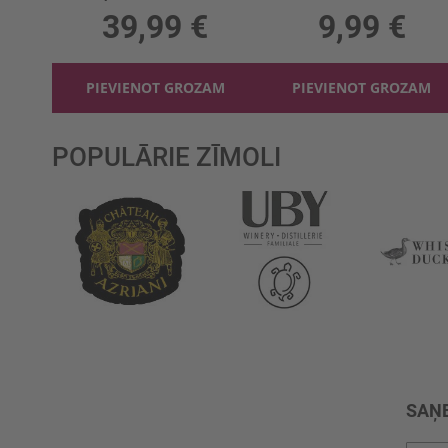
39,99 €
9,99 €
PIEVIENOT GROZAM
PIEVIENOT GROZAM
POPULĀRIE ZĪMOLI
SAŅE