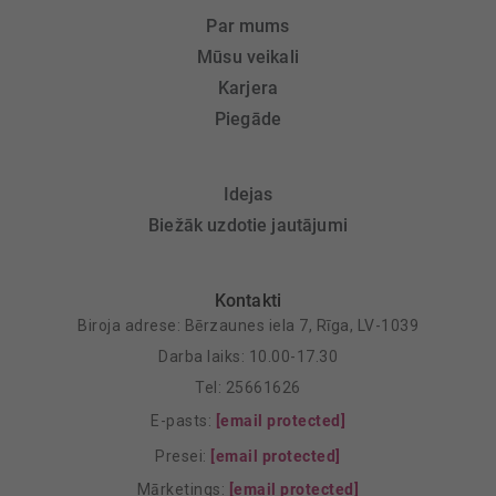
Par mums
Mūsu veikali
Karjera
Piegāde
Idejas
Biežāk uzdotie jautājumi
Kontakti
Biroja adrese: Bērzaunes iela 7, Rīga, LV-1039
Darba laiks: 10.00-17.30
Tel: 25661626
E-pasts:
[email protected]
Presei:
[email protected]
Mārketings:
[email protected]