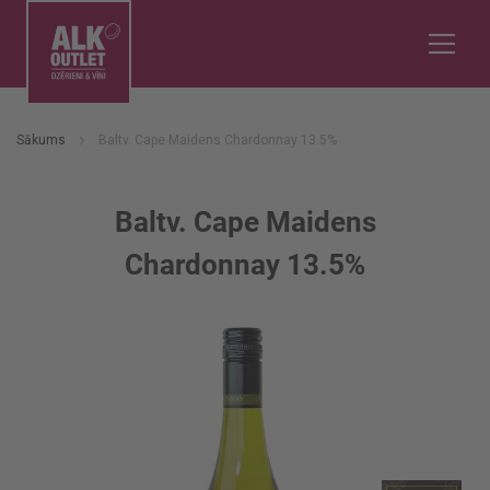
Sākums
Baltv. Cape Maidens Chardonnay 13.5%
Baltv. Cape Maidens
Chardonnay 13.5%
Iet
uz
galerijas
beigām