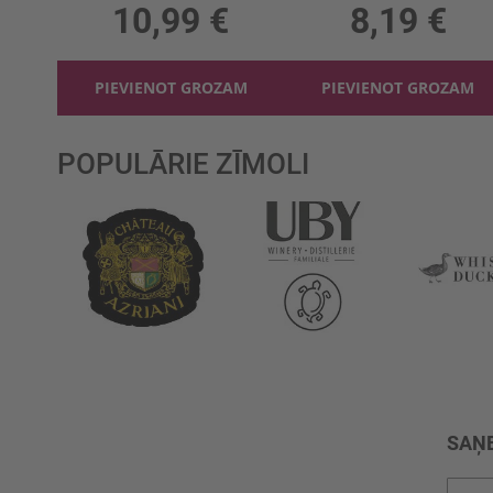
10,99 €
8,19 €
PIEVIENOT GROZAM
PIEVIENOT GROZAM
POPULĀRIE ZĪMOLI
SAŅE
Pieteik