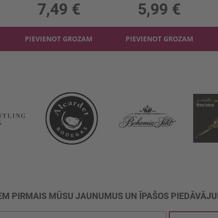
7,49 €
5,99 €
PIEVIENOT GROZAM
PIEVIENOT GROZAM
M PIRMAIS MŪSU JAUNUMUS UN ĪPAŠOS PIEDĀVĀJ
ties