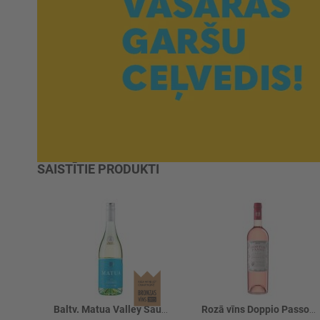
SAISTĪTIE PRODUKTI
Baltv. Matua Valley Sauv.blanc 13%
Rozā vīns Doppio Passo Primitivo 12%