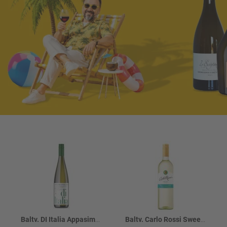
Baltv. DI Italia Appasimento Bianco 12.5%
Baltv. Carlo Rossi Sweet Moscato 9%