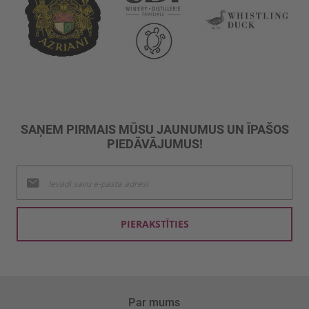
SAŅEM PIRMAIS MŪSU JAUNUMUS UN ĪPAŠOS
PIEDĀVĀJUMUS!
Pieteikties
jaunumu
saņemšanai:
PIERAKSTĪTIES
Par mums