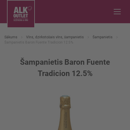
Sākums
Vīns, dzirkstošais vīns, šampanietis
Šampanietis
Šampanietis Baron Fuente Tradicion 12.5%
Šampanietis Baron Fuente
Tradicion 12.5%
Iet
uz
galerijas
beigām