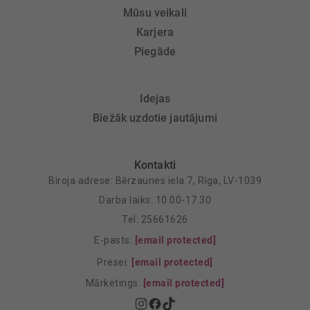
Mūsu veikali
Karjera
Piegāde
Idejas
Biežāk uzdotie jautājumi
Kontakti
Biroja adrese: Bērzaunes iela 7, Rīga, LV-1039
Darba laiks: 10.00-17.30
Tel: 25661626
E-pasts:
[email protected]
Presei:
[email protected]
Mārketings:
[email protected]