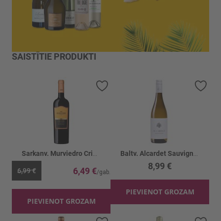
SAISTĪTIE PRODUKTI
Pievienot vēlmju sarakstam
Piev
Sarkanv. Murviedro Crianza 13.5%
Baltv. Alcardet Sauvignon Blanc 12%
8,99 €
6,49 €
6,99 €
PIEVIENOT GROZAM
PIEVIENOT GROZAM