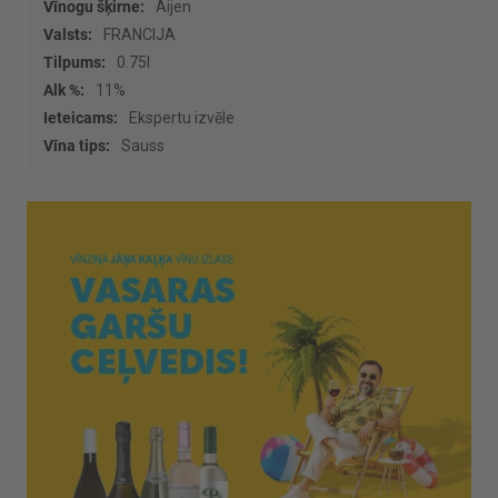
Vairāk
Aijen
informācijas
FRANCIJA
0.75l
11%
Ekspertu izvēle
Sauss