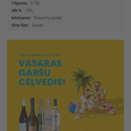
0.75l
14%
Ekspertu izvēle
Sauss