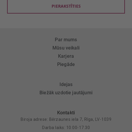
PIERAKSTĪTIES
Par mums
Mūsu veikali
Karjera
Piegāde
Idejas
Biežāk uzdotie jautājumi
Kontakti
Biroja adrese: Bērzaunes iela 7, Rīga, LV-1039
Darba laiks: 10.00-17.30