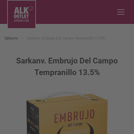
Sākums
Sarkanv. Embrujo Del Campo Tempranillo 13.5%
Sarkanv. Embrujo Del Campo
Tempranillo 13.5%
Iet
uz
galerijas
beigām