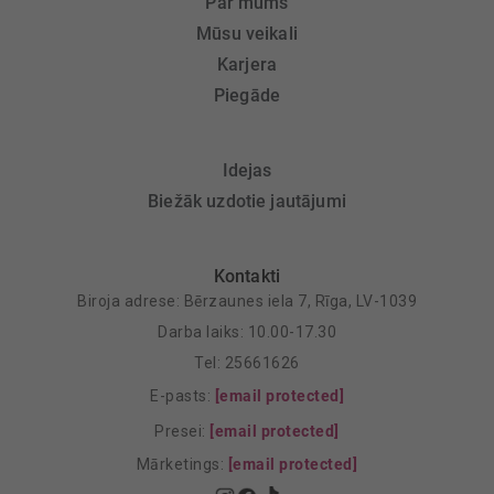
Par mums
Mūsu veikali
Karjera
Piegāde
Idejas
Biežāk uzdotie jautājumi
Kontakti
Biroja adrese: Bērzaunes iela 7, Rīga, LV-1039
Darba laiks: 10.00-17.30
Tel: 25661626
E-pasts:
[email protected]
Presei:
[email protected]
Mārketings:
[email protected]