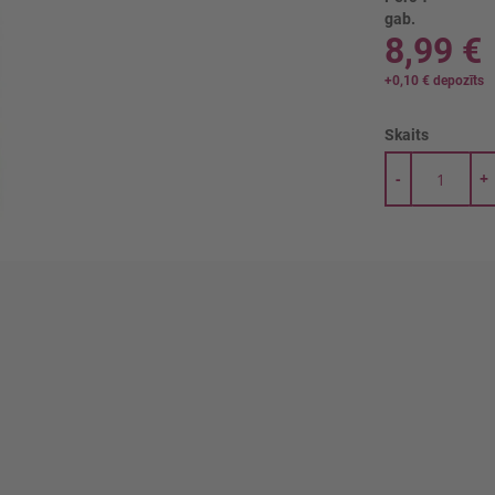
gab.
8,99 €
+
0,10 €
depozīts
Skaits
-
+