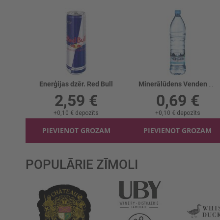
Enerģijas dzēr. Red Bull
Minerālūdens Venden Negāzēts
2,59 €
0,69 €
+
0,10 €
depozīts
+
0,10 €
depozīts
PIEVIENOT GROZAM
PIEVIENOT GROZAM
POPULĀRIE ZĪMOLI