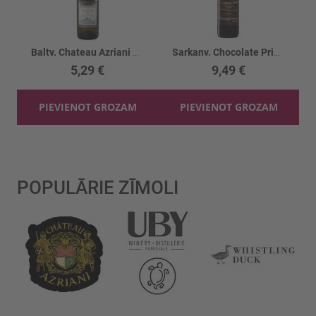
Baltv. Chateau Azriani Alazani Valey 11.5%
Sarkanv. Chocolate Primitivo Puglia 14.5%
5,29 €
9,49 €
PIEVIENOT GROZAM
PIEVIENOT GROZAM
POPULĀRIE ZĪMOLI