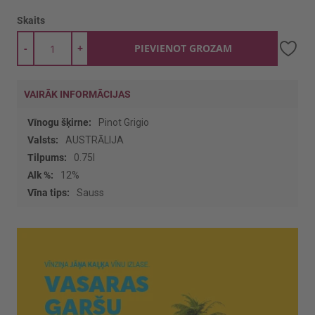
Skaits
-
+
PIEVIENOT GROZAM
VAIRĀK INFORMĀCIJAS
Vairāk
Pinot Grigio
informācijas
AUSTRĀLIJA
0.75l
12%
Sauss