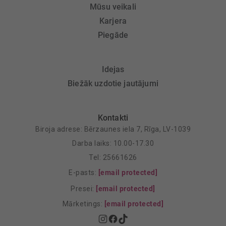
Mūsu veikali
Karjera
Piegāde
Idejas
Biežāk uzdotie jautājumi
Kontakti
Biroja adrese: Bērzaunes iela 7, Rīga, LV-1039
Darba laiks: 10.00-17.30
Tel: 25661626
E-pasts:
[email protected]
Presei:
[email protected]
Mārketings:
[email protected]