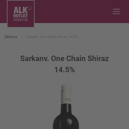
Sākums
Sarkanv. One Chain Shiraz 14.5%
Sarkanv. One Chain Shiraz
14.5%
Iet
uz
galerijas
beigām