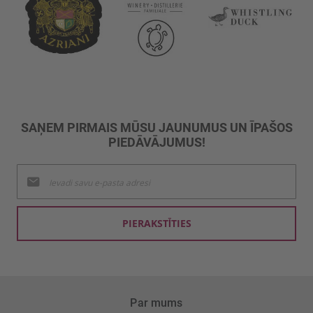
SAŅEM PIRMAIS MŪSU JAUNUMUS UN ĪPAŠOS
PIEDĀVĀJUMUS!
Pieteikties
jaunumu
saņemšanai:
PIERAKSTĪTIES
Par mums