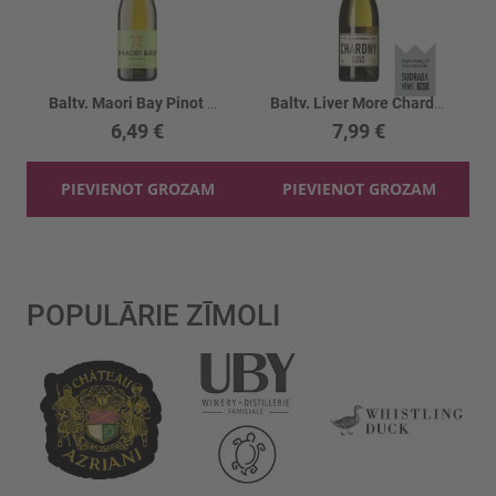
Baltv. Maori Bay Pinot Grigio 12%
Baltv. Liver More Chardonnay 13%
6,49 €
7,99 €
PIEVIENOT GROZAM
PIEVIENOT GROZAM
POPULĀRIE ZĪMOLI