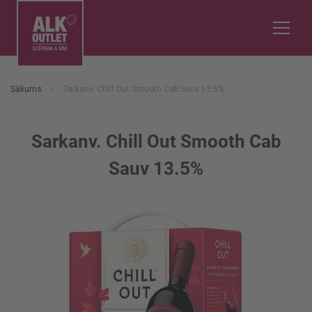
Sākums
Sarkanv. Chill Out Smooth Cab Sauv 13.5%
Sarkanv. Chill Out Smooth Cab
Sauv 13.5%
Iet
uz
galerijas
beigām