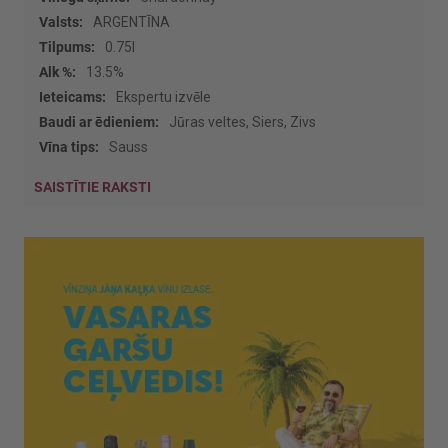
informācijas
ARGENTĪNA
0.75l
13.5%
Ekspertu izvēle
Jūras veltes, Siers, Zivs
Sauss
SAISTĪTIE RAKSTI