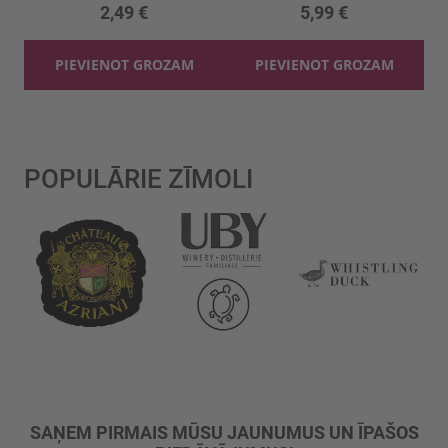
2,49 €
5,99 €
PIEVIENOT GROZAM
PIEVIENOT GROZAM
POPULĀRIE ZĪMOLI
SAŅEM PIRMAIS MŪSU JAUNUMUS UN ĪPAŠOS