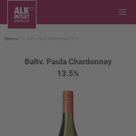
Sākums
Baltv. Paula Chardonnay 13.5%
Baltv. Paula Chardonnay
13.5%
Iet
uz
galerijas
beigām