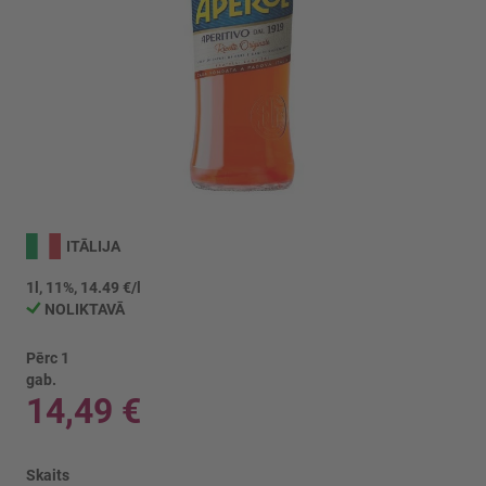
Iet
uz
ITĀLIJA
galerijas
sākumu
1l, 11%, 14.49 €/l
NOLIKTAVĀ
Pērc 1
gab.
14,49 €
Skaits