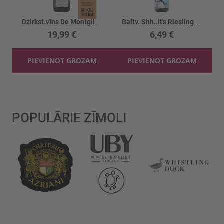
Dzirkst.vīns De Montgilet 12.5%
Baltv. Shh..It's Riesling Qualitatswein11.5%
19,99 €
6,49 €
PIEVIENOT GROZAM
PIEVIENOT GROZAM
POPULĀRIE ZĪMOLI