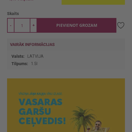
Skaits
-
+
PIEVIENOT GROZAM
VAIRĀK INFORMĀCIJAS
Vairāk
LATVIJA
informācijas
1.5l