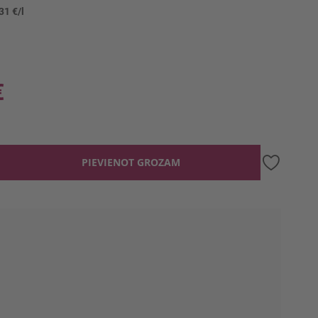
31 €/l
€
PIEVIENOT GROZAM