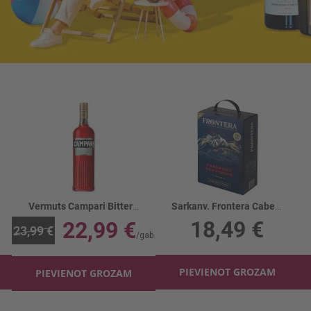
Vermuts Campari Bitter 25%
Sarkanv. Frontera Cabernet Sauvignon BIB 12.5%
18,49 €
22,99 €
23,99 €
PIEVIENOT GROZAM
PIEVIENOT GROZAM