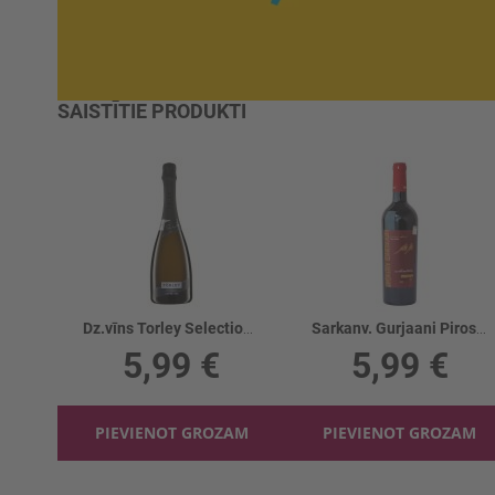
SAISTĪTIE PRODUKTI
Dz.vīns Torley Selection Extra dry 12.5%
Sarkanv. Gurjaani Pirosmani 12.2%
5,99 €
5,99 €
PIEVIENOT GROZAM
PIEVIENOT GROZAM