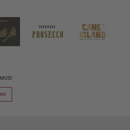
UMUS!
IES