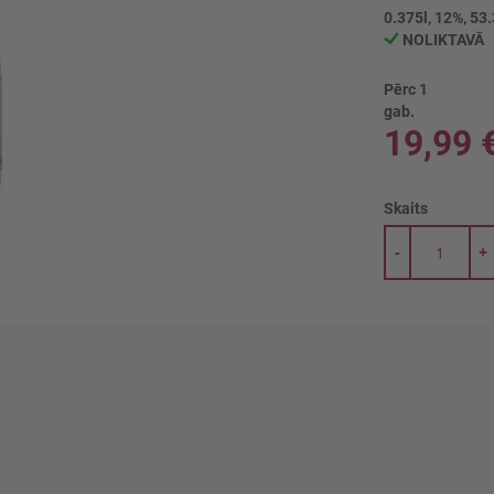
0.375l, 12%, 53.
NOLIKTAVĀ
Pērc 1
gab.
19,99 
Skaits
-
+