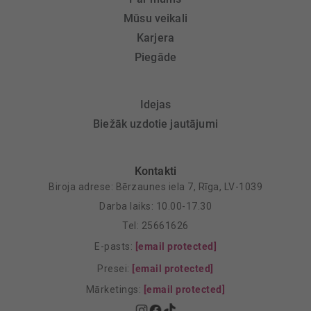
Mūsu veikali
Karjera
Piegāde
Idejas
Biežāk uzdotie jautājumi
Kontakti
Biroja adrese: Bērzaunes iela 7, Rīga, LV-1039
Darba laiks: 10.00-17.30
Tel: 25661626
E-pasts:
[email protected]
Presei:
[email protected]
Mārketings:
[email protected]