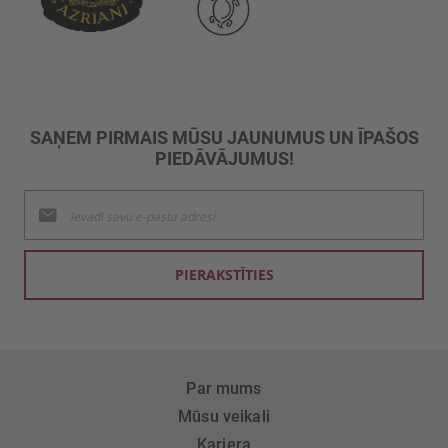
SAŅEM PIRMAIS MŪSU JAUNUMUS UN ĪPAŠOS
PIEDĀVĀJUMUS!
Pieteikties
jaunumu
saņemšanai:
PIERAKSTĪTIES
Par mums
Mūsu veikali
Karjera