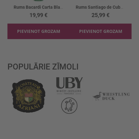
Rums Bacardi Carta Blanca 37.5%
Rums Santiago de Cuba 38%
19,99 €
25,99 €
PIEVIENOT GROZAM
PIEVIENOT GROZAM
POPULĀRIE ZĪMOLI