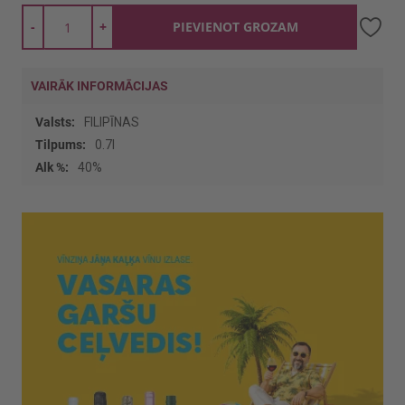
-
+
PIEVIENOT GROZAM
VAIRĀK INFORMĀCIJAS
Vairāk
FILIPĪNAS
informācijas
0.7l
40%