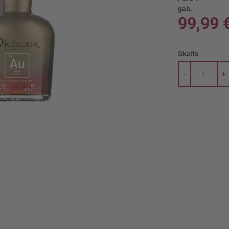
gab.
99,99 
Skaits
-
+