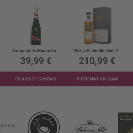
Šampanietis Mumm Cordon 12%
Viskijs Bushmills Malt 21YO 40% box
39,99 €
210,99 €
PIEVIENOT GROZAM
PIEVIENOT GROZAM