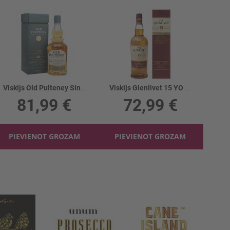
Viskijs Old Pulteney Single Malt 15YO 46%
Viskijs Glenlivet 15 YO 40%
81,99 €
72,99 €
PIEVIENOT GROZAM
PIEVIENOT GROZAM