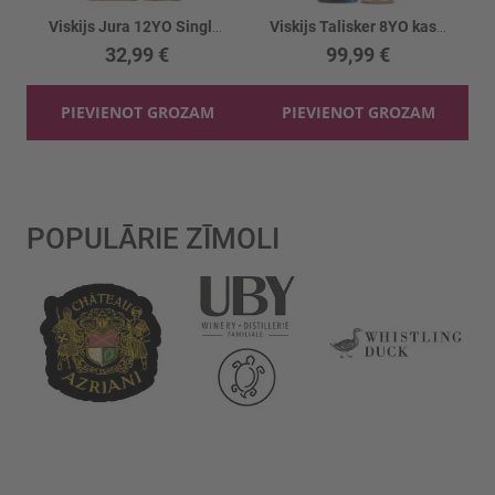
Viskijs Jura 12YO Single Malt 40%
Viskijs Talisker 8YO kastē 58.7%
32,99 €
99,99 €
PIEVIENOT GROZAM
PIEVIENOT GROZAM
POPULĀRIE ZĪMOLI