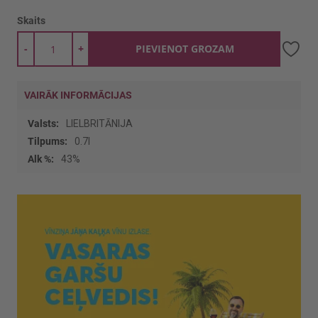
Skaits
-
+
PIEVIENOT GROZAM
VAIRĀK INFORMĀCIJAS
Vairāk
LIELBRITĀNIJA
informācijas
0.7l
43%