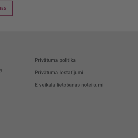
IES
Privātuma politika
39
Privātuma Iestatījumi
E-veikala lietošanas noteikumi