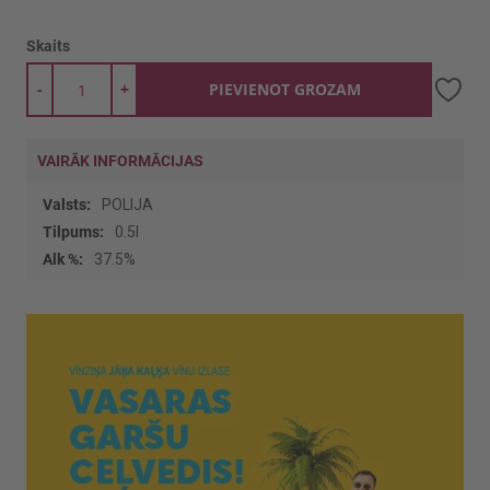
Skaits
-
+
PIEVIENOT GROZAM
VAIRĀK INFORMĀCIJAS
Vairāk
POLIJA
informācijas
0.5l
37.5%