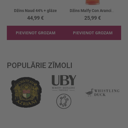
Džins Naud 44% + glāze
Džins Malfy Con Arancia 41%
44,99 €
25,99 €
PIEVIENOT GROZAM
PIEVIENOT GROZAM
POPULĀRIE ZĪMOLI