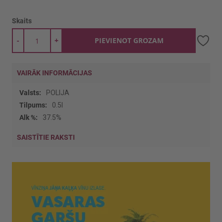
Skaits
-
+
PIEVIENOT GROZAM
VAIRĀK INFORMĀCIJAS
Vairāk
POLIJA
informācijas
0.5l
37.5%
SAISTĪTIE RAKSTI