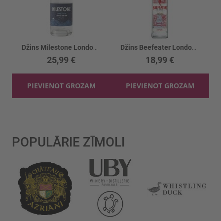
Džins Milestone London Dry Gin 41%
Džins Beefeater London Dry 40%
25,99 €
18,99 €
PIEVIENOT GROZAM
PIEVIENOT GROZAM
POPULĀRIE ZĪMOLI