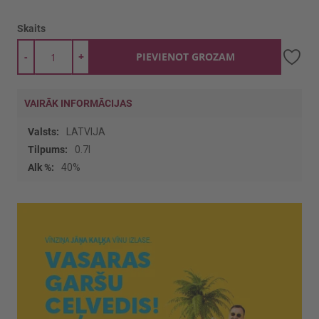
Skaits
-
+
PIEVIENOT GROZAM
VAIRĀK INFORMĀCIJAS
Vairāk
LATVIJA
informācijas
0.7l
40%