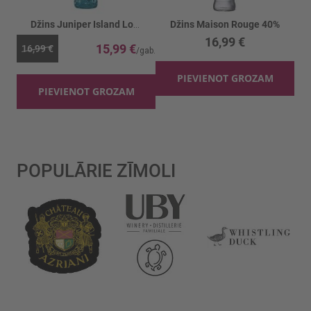
Džins Juniper Island London Dry 40%
Džins Maison Rouge 40%
16,99 €
15,99 €
16,99 €
PIEVIENOT GROZAM
PIEVIENOT GROZAM
POPULĀRIE ZĪMOLI