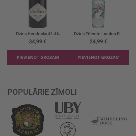
Džins Hendricks 41.4%
Džins Tērvete London Dry Gin 40%
34,99 €
24,99 €
PIEVIENOT GROZAM
PIEVIENOT GROZAM
POPULĀRIE ZĪMOLI