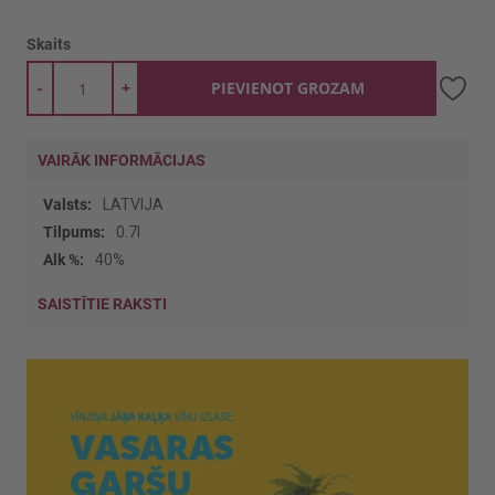
Skaits
-
+
PIEVIENOT GROZAM
VAIRĀK INFORMĀCIJAS
Vairāk
LATVIJA
informācijas
0.7l
40%
SAISTĪTIE RAKSTI