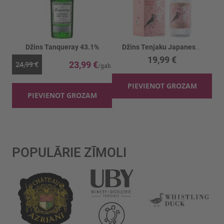
Džins Tanqueray 43.1%
Džins Tenjaku Japanese Cherry GB 37.5%
19,99 €
23,99 €
24,99 €
PIEVIENOT GROZAM
PIEVIENOT GROZAM
POPULĀRIE ZĪMOLI