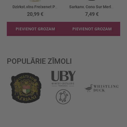
Dzirkst.vīns Freixenet Prosecco 11%
Sarkanv. Cono Sur Merlot 14%
20,99 €
7,49 €
PIEVIENOT GROZAM
PIEVIENOT GROZAM
POPULĀRIE ZĪMOLI