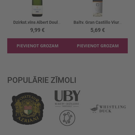
Dzirkst.vīns Albert Doulet Cremant Blanc 12.5%
Baltv. Gran Castillo Viura-Chardonnay 11.5%
9,99 €
5,69 €
PIEVIENOT GROZAM
PIEVIENOT GROZAM
POPULĀRIE ZĪMOLI