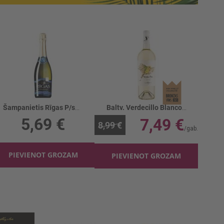
Šampanietis Rīgas P/sausais 11.5%
Baltv. Verdecillo Blanco organic 11%
5,69 €
7,49 €
8,99 €
PIEVIENOT GROZAM
PIEVIENOT GROZAM