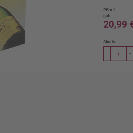
Pērc 1
gab.
20,99 
Skaits
-
+