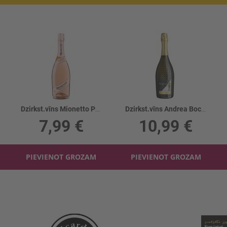
Dzirkst.vīns Mionetto Prosecco Rose 11%
Dzirkst.vīns Andrea Bocelli Prosecco 11%
7,99 €
10,99 €
PIEVIENOT GROZAM
PIEVIENOT GROZAM