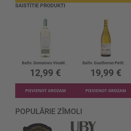
SAISTĪTIE PRODUKTI
Baltv. Domaines VinsMos. Pin.Gr.LesVign.12%
Baltv. Gautheron Petit Chablis 12.5%
12,99 €
19,99 €
PIEVIENOT GROZAM
PIEVIENOT GROZAM
POPULĀRIE ZĪMOLI