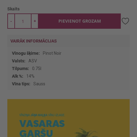
Skaits
-
+
PIEVIENOT GROZAM
VAIRĀK INFORMĀCIJAS
Vairāk
Pinot Noir
informācijas
ASV
0.75l
14%
Sauss