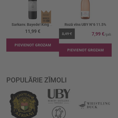
Sarkanv. Bayede! King Goodwill Jubilee 14%
Rozā vīns UBY N°6 11.5%
11,99 €
7,99 €
8,49 €
PIEVIENOT GROZAM
PIEVIENOT GROZAM
POPULĀRIE ZĪMOLI