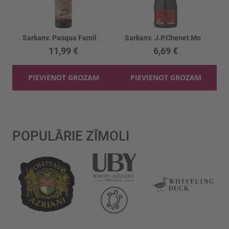
Sarkanv. Pasqua Family Romeo&Juliet 14%
Sarkanv. J.P.Chenet Moelleux Rouge 11.5%
11,99 €
6,69 €
PIEVIENOT GROZAM
PIEVIENOT GROZAM
POPULĀRIE ZĪMOLI