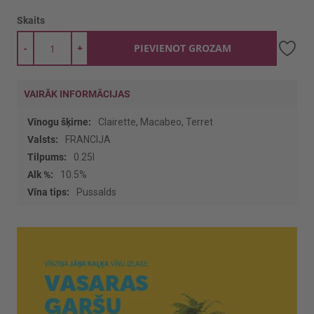
Skaits
-
+
PIEVIENOT GROZAM
VAIRĀK INFORMĀCIJAS
Vairāk
Clairette, Macabeo, Terret
informācijas
FRANCIJA
0.25l
10.5%
Pussalds