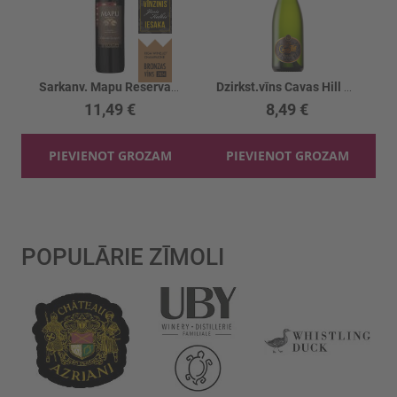
Sarkanv. Mapu Reserva Cabarnet sauvignon 13.5%
Dzirkst.vīns Cavas Hill Brut Nature BIO 11%
11,49 €
8,49 €
PIEVIENOT GROZAM
PIEVIENOT GROZAM
POPULĀRIE ZĪMOLI