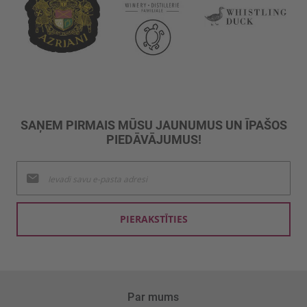
SAŅEM PIRMAIS MŪSU JAUNUMUS UN ĪPAŠOS
PIEDĀVĀJUMUS!
Pieteikties
jaunumu
saņemšanai:
PIERAKSTĪTIES
Par mums