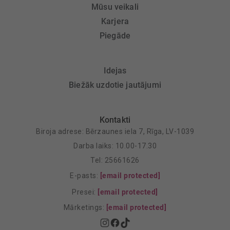
Mūsu veikali
Karjera
Piegāde
Idejas
Biežāk uzdotie jautājumi
Kontakti
Biroja adrese: Bērzaunes iela 7, Rīga, LV-1039
Darba laiks: 10.00-17.30
Tel: 25661626
E-pasts:
[email protected]
Presei:
[email protected]
Mārketings:
[email protected]