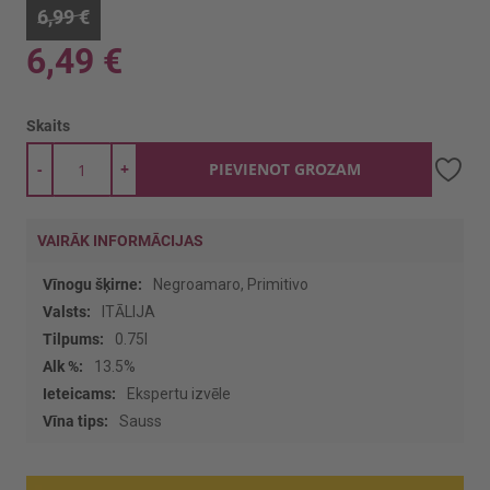
6,99 €
6,49 €
Skaits
-
+
PIEVIENOT GROZAM
VAIRĀK INFORMĀCIJAS
Vairāk
Negroamaro, Primitivo
informācijas
ITĀLIJA
0.75l
13.5%
Ekspertu izvēle
Sauss