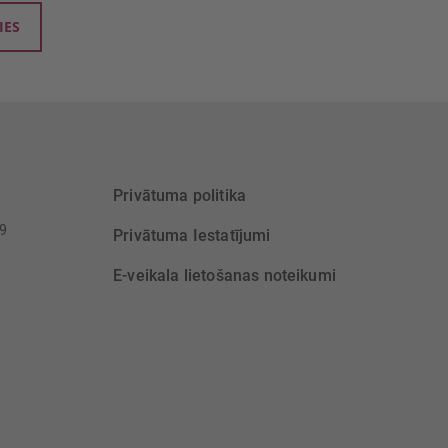
IES
Privātuma politika
39
Privātuma Iestatījumi
E-veikala lietošanas noteikumi