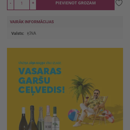
-
+
PIEVIENOT GROZAM
VAIRĀK INFORMĀCIJAS
Vairāk
ĶĪNA
informācijas