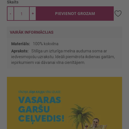
Skaits
-
+
PIEVIENOT GROZAM
VAIRĀK INFORMĀCIJAS
Vairāk
100% kokvilna
informācijas
Stilīga un izturīga melna auduma soma ar
iedvesmojošu uzrakstu. Ideāli piemērota ikdienas gaitām,
iepirkumiem vai dāvanai vīna cienītājiem.