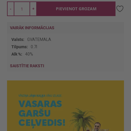
-
+
PIEVIENOT GROZAM
VAIRĀK INFORMĀCIJAS
Vairāk
GVATEMALA
informācijas
0.7l
40%
SAISTĪTIE RAKSTI