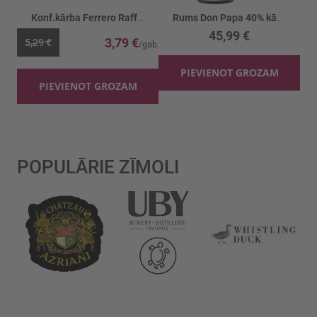
Konf.kārba Ferrero Raffaello
Rums Don Papa 40% kārbā
45,99 €
3,79 €
5,29 €
PIEVIENOT GROZAM
PIEVIENOT GROZAM
POPULĀRIE ZĪMOLI